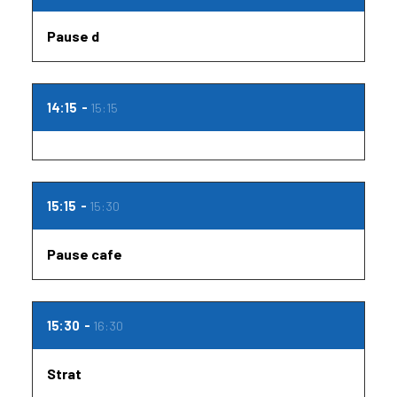
Pause d
14:15
15:15
15:15
15:30
Pause cafe
15:30
16:30
Strat