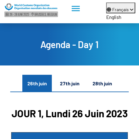
Français
English
Agenda - Day 1
26th juin
27th juin
28th juin
JOUR 1, Lundi 26 Juin 2023