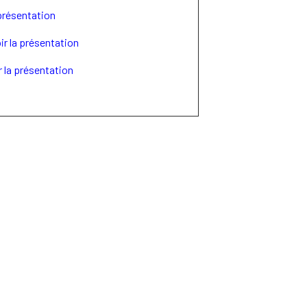
 présentation
ir la présentation
r la présentation