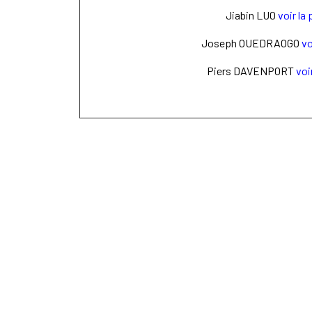
Jiabin LUO
voir la
Joseph OUEDRAOGO
vo
Piers DAVENPORT
voi