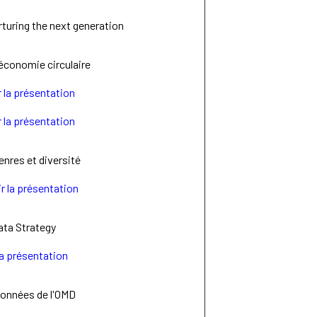
rturing the next generation
 économie circulaire
r la présentation
r la présentation
enres et diversité
r la présentation
ta Strategy
la présentation
données de l'OMD