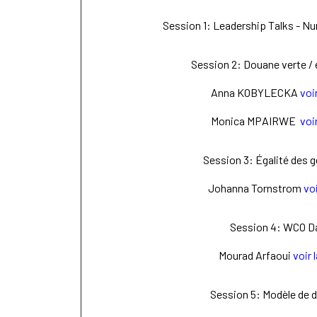
Session 1: Leadership Talks - Nu
Session 2: Douane verte /
Anna KOBYLECKA
voi
Monica MPAIRWE
voi
Session 3: Égalité des g
Johanna Tornstrom
voi
Session 4: WCO Da
Mourad Arfaoui
voir 
Session 5: Modèle de 