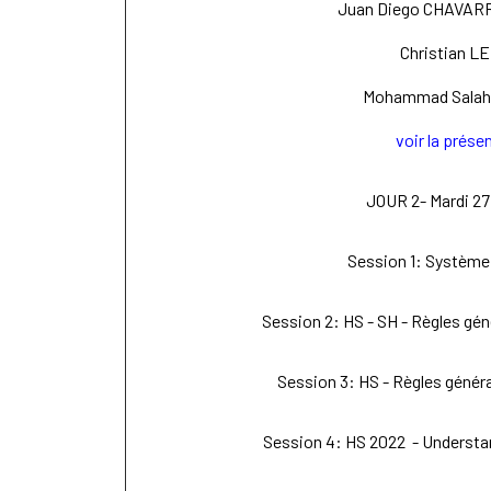
Juan Diego CHAVAR
Christian 
Mohammad Salahu
voir la prése
JOUR 2- Mardi 27
Session 1: Système 
Session 2: HS - SH - Règles géné
Session 3: HS - Règles général
Session 4: HS 2022 - Understan