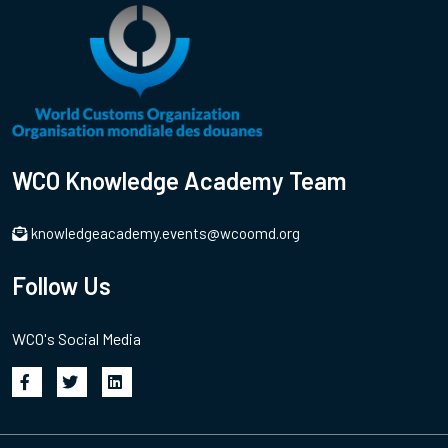
WCO Knowledge Academy Team
knowledgeacademy.events@wcoomd.org
Follow Us
WCO's Social Media