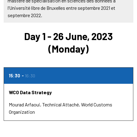
mastère de spécialisation en sciences des données à
l’Université libre de Bruxelles entre septembre 2021 et
septembre 2022.
Day 1 - 26 June, 2023
(Monday)
15:30
16:30
WCO Data Strategy
Mourad Arfaoui
Technical Attaché
World Customs
Organization