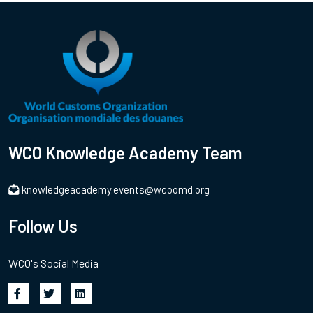
WCO Knowledge Academy Team
knowledgeacademy.events@wcoomd.org
Follow Us
WCO's Social Media